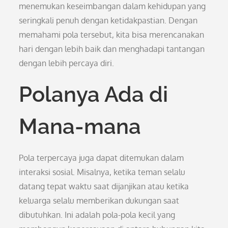
menemukan keseimbangan dalam kehidupan yang
seringkali penuh dengan ketidakpastian. Dengan
memahami pola tersebut, kita bisa merencanakan
hari dengan lebih baik dan menghadapi tantangan
dengan lebih percaya diri.
Polanya Ada di
Mana-mana
Pola terpercaya juga dapat ditemukan dalam
interaksi sosial. Misalnya, ketika teman selalu
datang tepat waktu saat dijanjikan atau ketika
keluarga selalu memberikan dukungan saat
dibutuhkan. Ini adalah pola-pola kecil yang