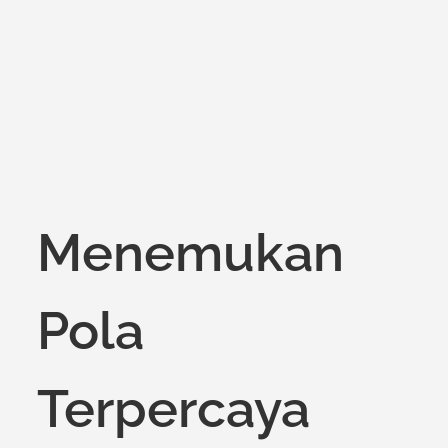
on
Menemukan
Pola
Terpercaya