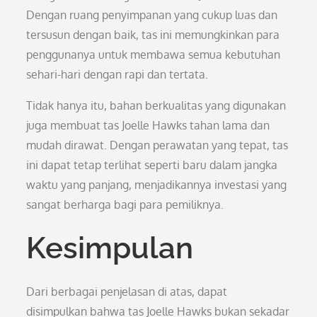
Dengan ruang penyimpanan yang cukup luas dan
tersusun dengan baik, tas ini memungkinkan para
penggunanya untuk membawa semua kebutuhan
sehari-hari dengan rapi dan tertata.
Tidak hanya itu, bahan berkualitas yang digunakan
juga membuat tas Joelle Hawks tahan lama dan
mudah dirawat. Dengan perawatan yang tepat, tas
ini dapat tetap terlihat seperti baru dalam jangka
waktu yang panjang, menjadikannya investasi yang
sangat berharga bagi para pemiliknya.
Kesimpulan
Dari berbagai penjelasan di atas, dapat
disimpulkan bahwa tas Joelle Hawks bukan sekadar