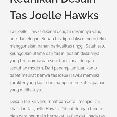
Tas Joelle Hawks
Tas Joelle Hawks dikenal dengan desainnya yang
unik dan elegan. Setiap tas diproduksi dengan teliti
menggunakan bahan berkualitas tinggi. Salah satu
keunggulan utama dari tas ini adalah desainnya
yang terinspirasi dari seni tradisional dengan
sentuhan modern. Dari penampilan luar, kamu
dapat melihat bahwa tas Joelle Hawks memiliki
karakter yang kuat dan mampu memikat siapa pun
yang melihatnya.
Desain terukir yang rumit dan detail menjadi ciri
khas dari tas Joelle Hawks. Dibuat dengan tangan
oleh para pengrajin berbakat, setiap detil pada tas