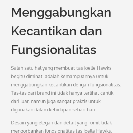
Menggabungkan
Kecantikan dan
Fungsionalitas
Salah satu hal yang membuat tas Joelle Hawks
begitu diminati adalah kemampuannya untuk
menggabungkan kecantikan dengan fungsionalitas.
Tas-tas dari brand ini tidak hanya terlihat cantik
dari luar, namun juga sangat praktis untuk
digunakan dalam kehidupan sehari-hari.
Desain yang elegan dan detail yang rumit tidak
mengorbankan fungsionalitas tas Joelle Hawks.