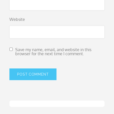
Website
Save my name, email, and website in this
browser for the next time I comment.