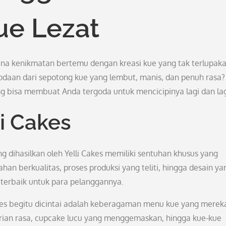
ue Lezat
mana kenikmatan bertemu dengan kreasi kue yang tak terlupaka
daan dari sepotong kue yang lembut, manis, dan penuh rasa?
yang bisa membuat Anda tergoda untuk mencicipinya lagi dan lag
i Cakes
ng dihasilkan oleh Yelli Cakes memiliki sentuhan khusus yang
an berkualitas, proses produksi yang teliti, hingga desain ya
 terbaik untuk para pelanggannya.
es begitu dicintai adalah keberagaman menu kue yang merek
arian rasa, cupcake lucu yang menggemaskan, hingga kue-kue