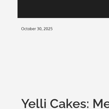
Posted
October 30, 2025
on
Yelli Cakes: 