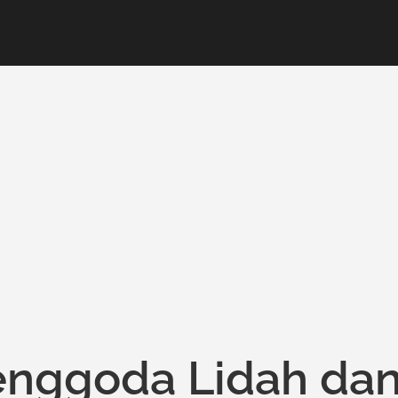
Menggoda Lidah da