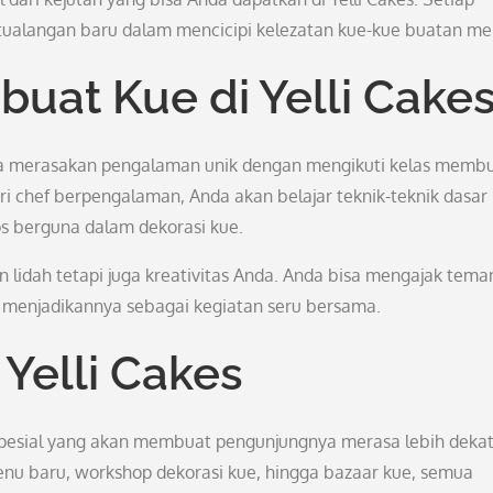
alangan baru dalam mencicipi kelezatan kue-kue buatan me
at Kue di Yelli Cake
isa merasakan pengalaman unik dengan mengikuti kelas memb
ri chef berpengalaman, Anda akan belajar teknik-teknik dasar
s berguna dalam dekorasi kue.
idah tetapi juga kreativitas Anda. Anda bisa mengajak tema
an menjadikannya sebagai kegiatan seru bersama.
 Yelli Cakes
 spesial yang akan membuat pengunjungnya merasa lebih deka
enu baru, workshop dekorasi kue, hingga bazaar kue, semua