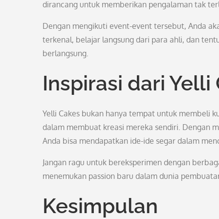
dirancang untuk memberikan pengalaman tak terl
Dengan mengikuti event-event tersebut, Anda a
terkenal, belajar langsung dari para ahli, dan te
berlangsung.
Inspirasi dari Yell
Yelli Cakes bukan hanya tempat untuk membeli kue
dalam membuat kreasi mereka sendiri. Dengan meli
Anda bisa mendapatkan ide-ide segar dalam menci
Jangan ragu untuk bereksperimen dengan berbaga
menemukan passion baru dalam dunia pembuatan k
Kesimpulan