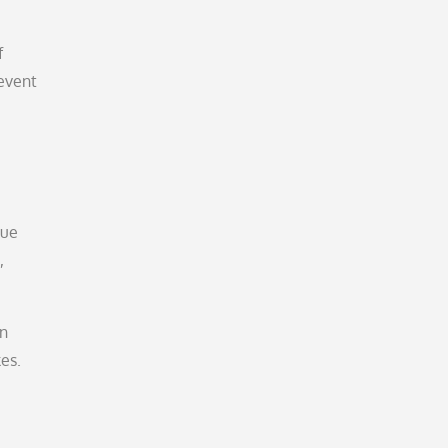
f
 event
kue
,
an
es.