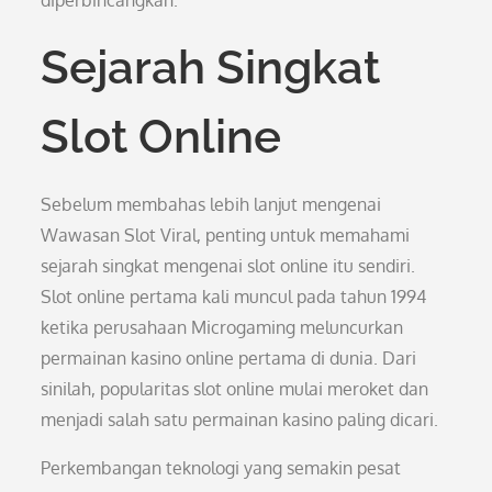
diperbincangkan.
Sejarah Singkat
Slot Online
Sebelum membahas lebih lanjut mengenai
Wawasan Slot Viral, penting untuk memahami
sejarah singkat mengenai slot online itu sendiri.
Slot online pertama kali muncul pada tahun 1994
ketika perusahaan Microgaming meluncurkan
permainan kasino online pertama di dunia. Dari
sinilah, popularitas slot online mulai meroket dan
menjadi salah satu permainan kasino paling dicari.
Perkembangan teknologi yang semakin pesat