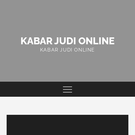
Skip
to
content
KABAR JUDI ONLINE
KABAR JUDI ONLINE