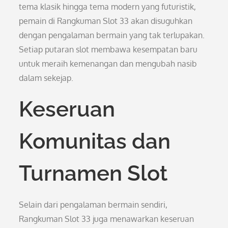
tema klasik hingga tema modern yang futuristik,
pemain di Rangkuman Slot 33 akan disuguhkan
dengan pengalaman bermain yang tak terlupakan.
Setiap putaran slot membawa kesempatan baru
untuk meraih kemenangan dan mengubah nasib
dalam sekejap.
Keseruan
Komunitas dan
Turnamen Slot
Selain dari pengalaman bermain sendiri,
Rangkuman Slot 33 juga menawarkan keseruan