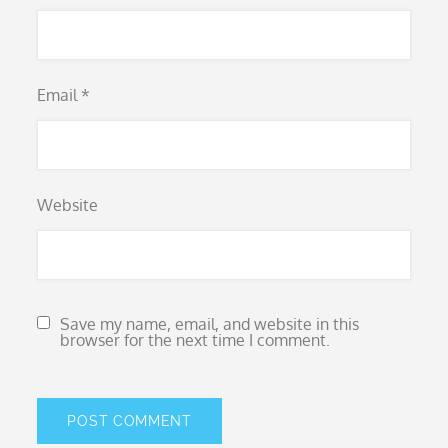
Email
*
Website
Save my name, email, and website in this
browser for the next time I comment.