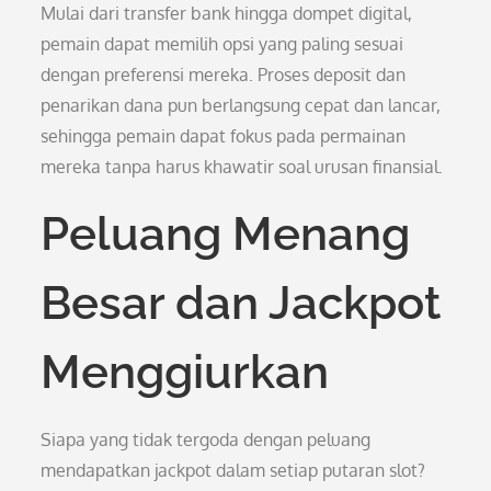
Mulai dari transfer bank hingga dompet digital,
pemain dapat memilih opsi yang paling sesuai
dengan preferensi mereka. Proses deposit dan
penarikan dana pun berlangsung cepat dan lancar,
sehingga pemain dapat fokus pada permainan
mereka tanpa harus khawatir soal urusan finansial.
Peluang Menang
Besar dan Jackpot
Menggiurkan
Siapa yang tidak tergoda dengan peluang
mendapatkan jackpot dalam setiap putaran slot?