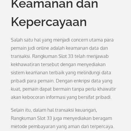
Keamanan dan
Kepercayaan
Salah satu hal yang menjadi concern utama para
pemain judi online adalah keamanan data dan
transaksi. Rangkuman Slot 33 telah menjawab
kekhawatiran tersebut dengan menyediakan
sistem keamanan terbaik yang melindungi data
pribadi para pemain. Dengan enkripsi data yang
kuat, pemain dapat bermain tanpa perlu khawatir
akan kebocoran informasi yang bersifat pribadi.
Selain itu, dalam hal transaksi keuangan,
Rangkuman Slot 33 juga menyediakan beragam
metode pembayaran yang aman dan terpercaya.