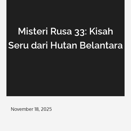
Misteri Rusa 33: Kisah
Seru dari Hutan Belantara
Posted
November 18, 2025
on