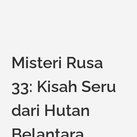
Misteri Rusa
33: Kisah Seru
dari Hutan
Belantara