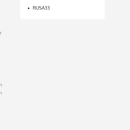
RUSA33
r
n
m