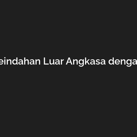
Keindahan Luar Angkasa deng