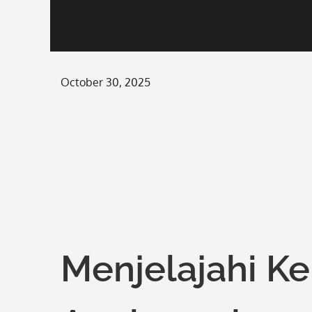
Posted
October 30, 2025
on
Menjelajahi K