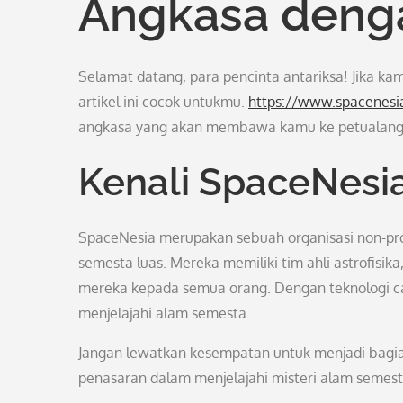
Angkasa deng
Selamat datang, para pencinta antariksa! Jika 
artikel ini cocok untukmu.
https://www.spacenesi
angkasa yang akan membawa kamu ke petualanga
Kenali SpaceNesi
SpaceNesia merupakan sebuah organisasi non-pro
semesta luas. Mereka memiliki tim ahli astrofisi
mereka kepada semua orang. Dengan teknologi c
menjelajahi alam semesta.
Jangan lewatkan kesempatan untuk menjadi bagi
penasaran dalam menjelajahi misteri alam semest