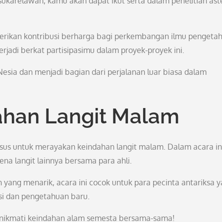
ukarelawan, kamu akan dapat ikut serta dalam penelitian aste
erikan kontribusi berharga bagi perkembangan ilmu pengeta
erjadi berkat partisipasimu dalam proyek-proyek ini.
esia dan menjadi bagian dari perjalanan luar biasa dalam
ahan Langit Malam
sus untuk merayakan keindahan langit malam. Dalam acara in
na langit lainnya bersama para ahli.
 yang menarik, acara ini cocok untuk para pecinta antariksa 
si dan pengetahuan baru.
n nikmati keindahan alam semesta bersama-sama!