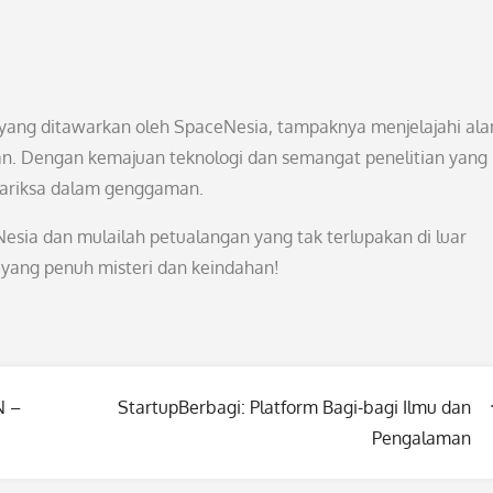
yang ditawarkan oleh SpaceNesia, tampaknya menjelajahi al
an. Dengan kemajuan teknologi dan semangat penelitian yang
ntariksa dalam genggaman.
esia dan mulailah petualangan yang tak terlupakan di luar
 yang penuh misteri dan keindahan!
N –
StartupBerbagi: Platform Bagi-bagi Ilmu dan
Pengalaman