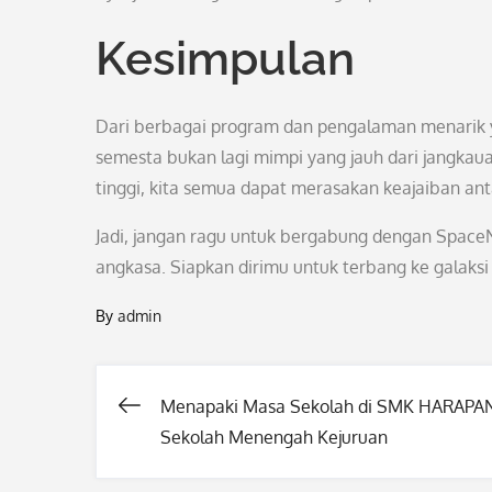
Kesimpulan
Dari berbagai program dan pengalaman menarik 
semesta bukan lagi mimpi yang jauh dari jangkau
tinggi, kita semua dapat merasakan keajaiban a
Jadi, jangan ragu untuk bergabung dengan SpaceN
angkasa. Siapkan dirimu untuk terbang ke galaksi
By
admin
Menapaki Masa Sekolah di SMK HARAPA
Post
Sekolah Menengah Kejuruan