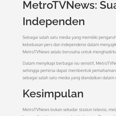
MetroTVNews: Suar
Independen
Sebagai salah satu media yang memiliki pengaruh
kebebasan pers dan independensi dalam menyajikan
MetroTVNews selalu berusaha untuk menghadirkan
Dalam menyikapi berbagai isu sensitif, MetroTV
sehingga pemirsa dapat membentuk pemahaman y
sebagai salah satu media yang diandalkan dalam
Kesimpulan
MetroTVNews bukan sekadar stasiun televisi, me