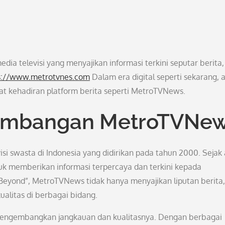
a televisi yang menyajikan informasi terkini seputar berita,
s://www.metrotvnes.com
Dalam era digital seperti sekarang, 
at kehadiran platform berita seperti MetroTVNews.
kembangan MetroTVNe
i swasta di Indonesia yang didirikan pada tahun 2000. Sejak
k memberikan informasi terpercaya dan terkini kepada
eyond”, MetroTVNews tidak hanya menyajikan liputan berita,
litas di berbagai bidang.
mengembangkan jangkauan dan kualitasnya. Dengan berbagai