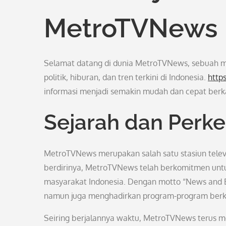
MetroTVNews
Selamat datang di dunia MetroTVNews, sebuah medi
politik, hiburan, dan tren terkini di Indonesia.
http
informasi menjadi semakin mudah dan cepat berk
Sejarah dan Per
MetroTVNews merupakan salah satu stasiun televis
berdirinya, MetroTVNews telah berkomitmen untu
masyarakat Indonesia. Dengan motto “News and B
namun juga menghadirkan program-program berkua
Seiring berjalannya waktu, MetroTVNews terus 