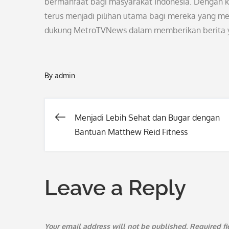
bermanfaat bagi masyarakat Indonesia. Dengan k
terus menjadi pilihan utama bagi mereka yang me
dukung MetroTVNews dalam memberikan berita y
By
admin
Menjadi Lebih Sehat dan Bugar dengan
Post
Bantuan Matthew Reid Fitness
navigation
Leave a Reply
Your email address will not be published.
Required f