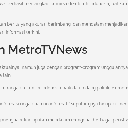
ews berhasil menjangkau pemirsa di seluruh Indonesia, bahkan
n berita yang akurat, berimbang, dan mendalam menjadika
i informasi terkini.
n MetroTVNews
 aktualnya, namun juga dengan program-program unggulannya
 lain:
bangan terkini di Indonesia baik dari bidang politik, ekonom
formasi ringan namun informatif seputar gaya hidup, kuliner,
g menghadirkan liputan mendalam mengenai berbagai peristi