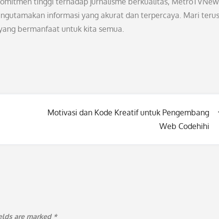
omitmen tinggi terhadap jurnalisme berkualitas, MetroTVNew
ngutamakan informasi yang akurat dan terpercaya. Mari teru
ang bermanfaat untuk kita semua.
Motivasi dan Kode Kreatif untuk Pengembang
Web Codehihi
ields are marked
*