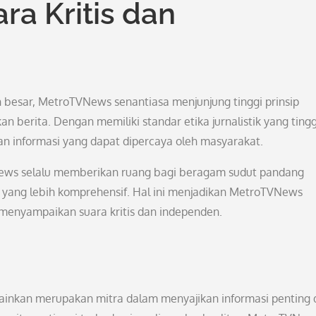
a Kritis dan
 besar, MetroTVNews senantiasa menjunjung tinggi prinsip
 berita. Dengan memiliki standar etika jurnalistik yang tingg
 informasi yang dapat dipercaya oleh masyarakat.
News selalu memberikan ruang bagi beragam sudut pandang
ang lebih komprehensif. Hal ini menjadikan MetroTVNews
 menyampaikan suara kritis dan independen.
lainkan merupakan mitra dalam menyajikan informasi penting 