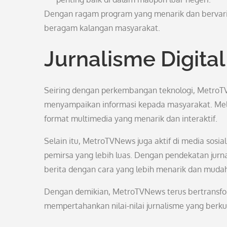
Dengan ragam program yang menarik dan bervari
beragam kalangan masyarakat.
Jurnalisme Digita
Seiring dengan perkembangan teknologi, MetroTV
menyampaikan informasi kepada masyarakat. Mel
format multimedia yang menarik dan interaktif.
Selain itu, MetroTVNews juga aktif di media sosi
pemirsa yang lebih luas. Dengan pendekatan jurna
berita dengan cara yang lebih menarik dan mudah
Dengan demikian, MetroTVNews terus bertransfo
mempertahankan nilai-nilai jurnalisme yang berkua