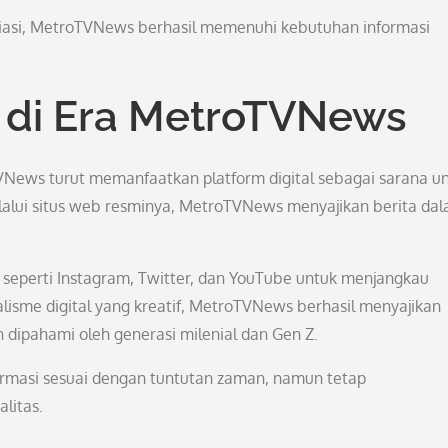
asi, MetroTVNews berhasil memenuhi kebutuhan informasi
l di Era MetroTVNews
News turut memanfaatkan platform digital sebagai sarana u
alui situs web resminya, MetroTVNews menyajikan berita da
al seperti Instagram, Twitter, dan YouTube untuk menjangkau
lisme digital yang kreatif, MetroTVNews berhasil menyajikan
 dipahami oleh generasi milenial dan Gen Z.
rmasi sesuai dengan tuntutan zaman, namun tetap
litas.