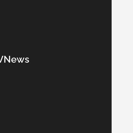
TVNews