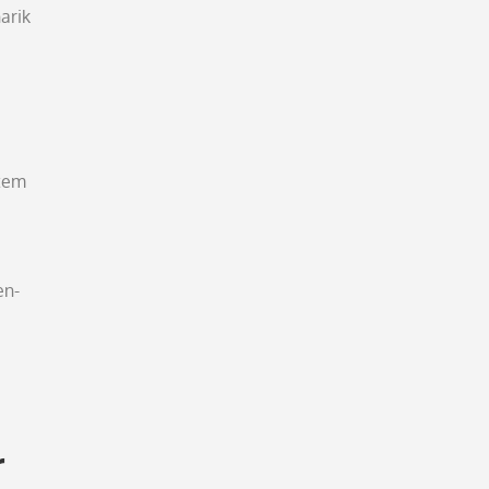
arik
stem
en-
r