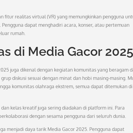
n fitur realitas virtual (VR) yang memungkinkan pengguna unt
if. Pengguna dapat menghadiri acara, konser, atau pertemuan
luar rumah.
as di Media Gacor 202
r 2025 juga dikenal dengan kegiatan komunitas yang beragam 
grup diskusi sesuai dengan minat dan hobi masing-masing. Mu
 hingga komunitas olahraga ekstrem, semua dapat ditemukan di
dan kelas kreatif juga sering diadakan di platform ini. Para
 berkolaborasi dengan sesama pengguna dari seluruh dunia.
juga menjadi daya tarik Media Gacor 2025. Pengguna dapat