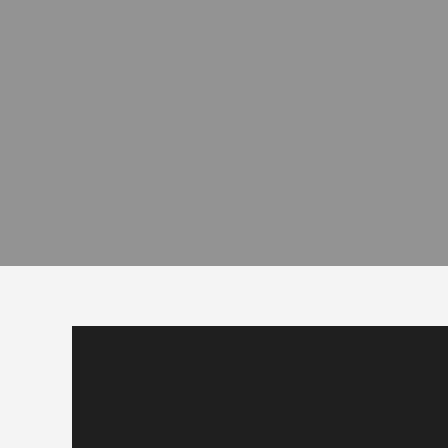
Skip
to
content