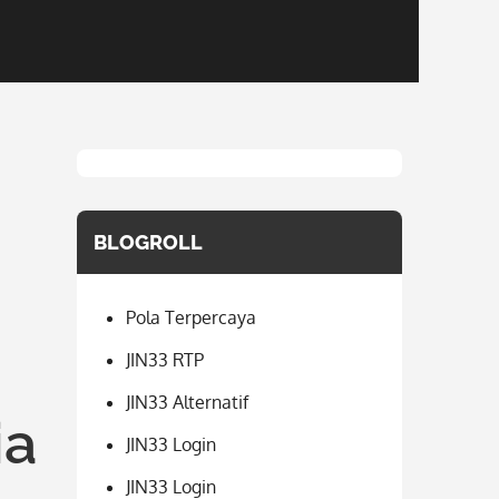
BLOGROLL
Pola Terpercaya
JIN33 RTP
JIN33 Alternatif
ia
JIN33 Login
JIN33 Login