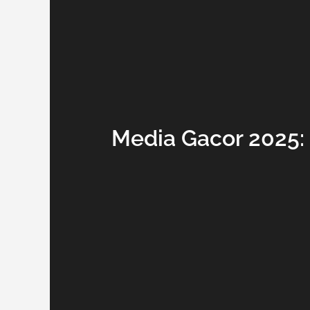
Media Gacor 2025: