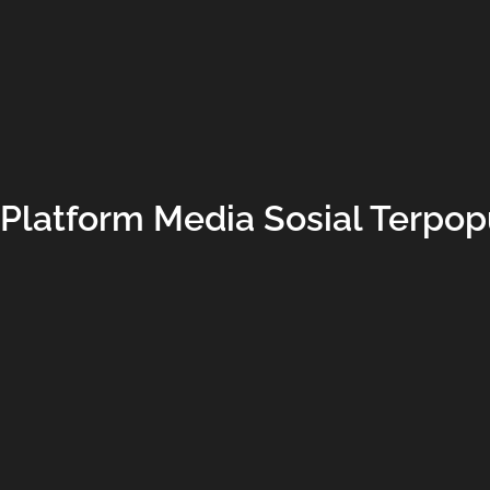
 Platform Media Sosial Terpop