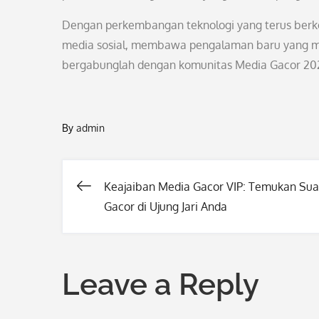
Dengan perkembangan teknologi yang terus berk
media sosial, membawa pengalaman baru yang men
bergabunglah dengan komunitas Media Gacor 2025 
By
admin
Keajaiban Media Gacor VIP: Temukan Sua
Post
Gacor di Ujung Jari Anda
navigation
Leave a Reply