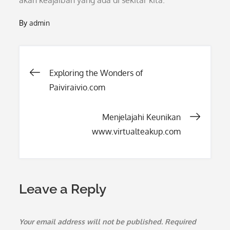
akan keajaiban yang ada di sekitar kita.
By
admin
Post
Exploring the Wonders of
Paiviraivio.com
navigation
Menjelajahi Keunikan
www.virtualteakup.com
Leave a Reply
Your email address will not be published.
Required