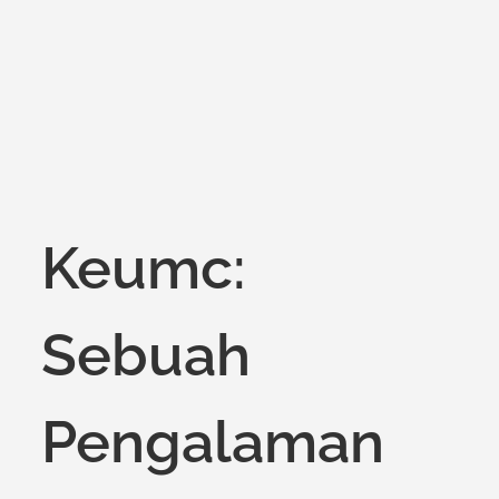
on
Keumc:
Sebuah
Pengalaman