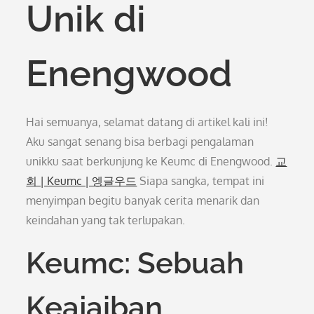
Unik di
Enengwood
Hai semuanya, selamat datang di artikel kali ini!
Aku sangat senang bisa berbagi pengalaman
unikku saat berkunjung ke Keumc di Enengwood.
교
회 | Keumc | 엥글우드
Siapa sangka, tempat ini
menyimpan begitu banyak cerita menarik dan
keindahan yang tak terlupakan.
Keumc: Sebuah
Keajaiban