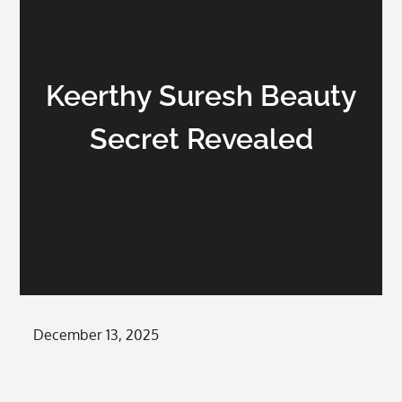
Keerthy Suresh Beauty
Secret Revealed
Posted
December 13, 2025
on