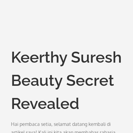
Keerthy Suresh
Beauty Secret
Revealed
Hai pembaca setia, selamat datang kembali di
artikel saya! Kali ini kita akan membahas rahasia