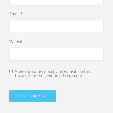
Email
*
Website
Save my name, email, and website in this
browser for the next time I comment.