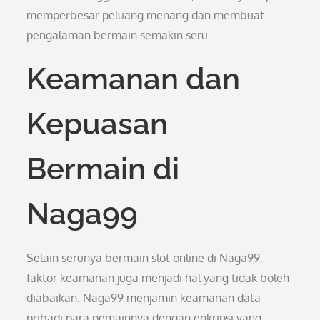
memperbesar peluang menang dan membuat
pengalaman bermain semakin seru.
Keamanan dan
Kepuasan
Bermain di
Naga99
Selain serunya bermain slot online di Naga99,
faktor keamanan juga menjadi hal yang tidak boleh
diabaikan. Naga99 menjamin keamanan data
pribadi para pemainnya dengan enkripsi yang