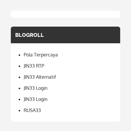
BLOGROLL
Pola Terpercaya
JIN33 RTP
JIN33 Alternatif
JIN33 Login
JIN33 Login
RUSA33