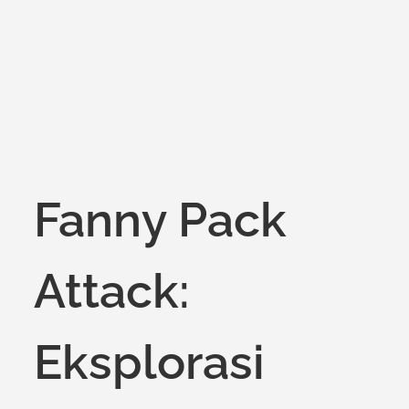
on
Fanny Pack
Attack:
Eksplorasi