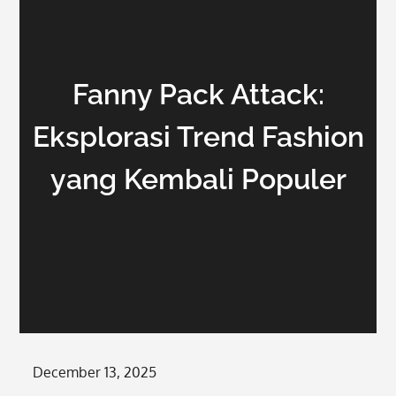
Fanny Pack Attack:
Eksplorasi Trend Fashion
yang Kembali Populer
Posted
December 13, 2025