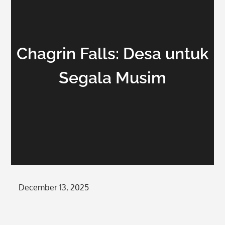
Chagrin Falls: Desa untuk
Segala Musim
Posted
December 13, 2025
on