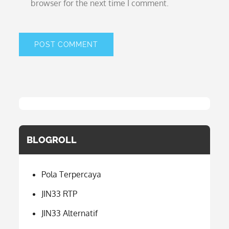
browser for the next time I comment.
BLOGROLL
Pola Terpercaya
JIN33 RTP
JIN33 Alternatif