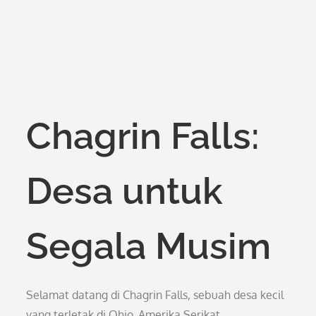
Chagrin Falls:
Desa untuk
Segala Musim
Selamat datang di Chagrin Falls, sebuah desa kecil
yang terletak di Ohio, Amerika Serikat.