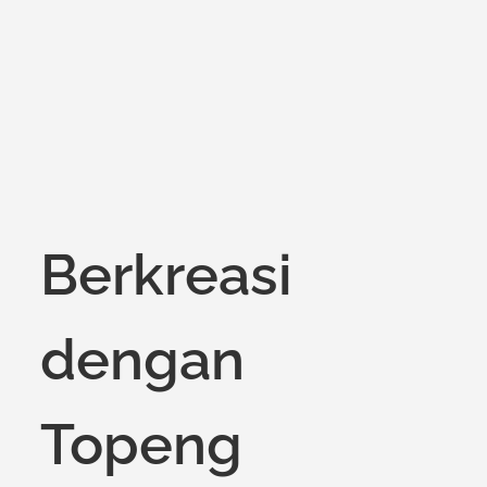
on
Berkreasi
dengan
Topeng