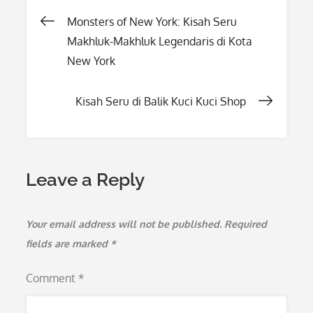
Post
Monsters of New York: Kisah Seru
Makhluk-Makhluk Legendaris di Kota
navigation
New York
Kisah Seru di Balik Kuci Kuci Shop
Leave a Reply
Your email address will not be published.
Required
fields are marked
*
Comment
*