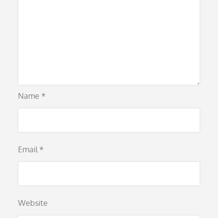
Name
*
Email
*
Website