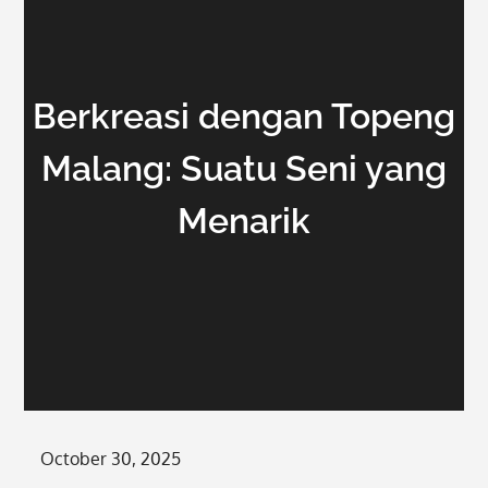
Berkreasi dengan Topeng
Malang: Suatu Seni yang
Menarik
Posted
October 30, 2025