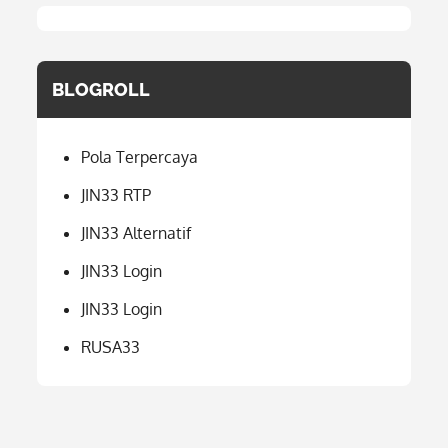
BLOGROLL
Pola Terpercaya
JIN33 RTP
JIN33 Alternatif
JIN33 Login
JIN33 Login
RUSA33