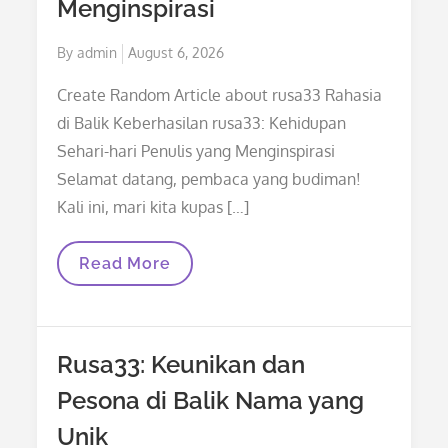
Menginspirasi
Posted
By
admin
August 6, 2026
on
Create Random Article about rusa33 Rahasia
di Balik Keberhasilan rusa33: Kehidupan
Sehari-hari Penulis yang Menginspirasi
Selamat datang, pembaca yang budiman!
Kali ini, mari kita kupas […]
Rahasia
Read More
Di
Balik
Keberhasilan
Rusa33:
Kehidupan
Rusa33: Keunikan dan
Sehari-
Hari
Pesona di Balik Nama yang
Penulis
Yang
Unik
Menginspirasi