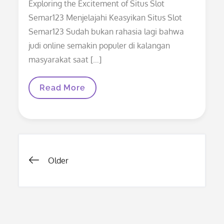
Exploring the Excitement of Situs Slot
Semar123 Menjelajahi Keasyikan Situs Slot
Semar123 Sudah bukan rahasia lagi bahwa
judi online semakin populer di kalangan
masyarakat saat […]
Menjelajahi
Read More
Keasyikan
Situs
Slot
Semar123
Posts
Older
navigation