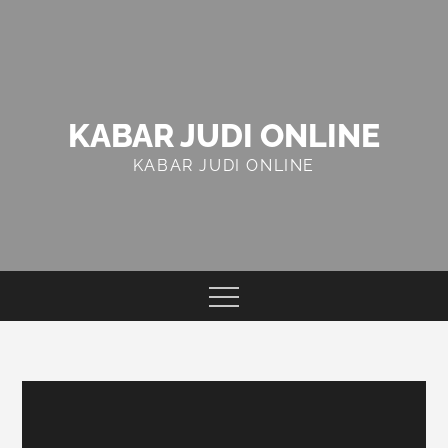
Skip
to
content
KABAR JUDI ONLINE
KABAR JUDI ONLINE